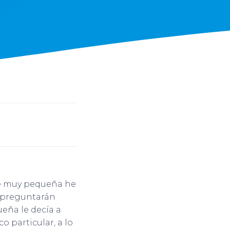
sde muy pequeña he
e preguntarán
ueña le decía a
o particular, a lo