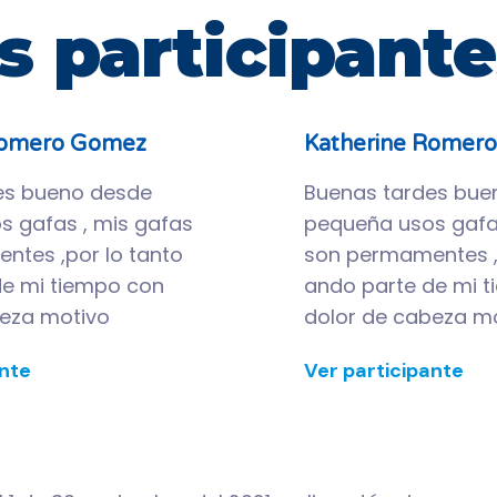
s participante
Romero Gomez
Katherine Romer
es bueno desde
Buenas tardes bue
 gafas , mis gafas
pequeña usos gafas
ntes ,por lo tanto
son permamentes ,
de mi tiempo con
ando parte de mi 
beza motivo
dolor de cabeza m
ante
Ver participante