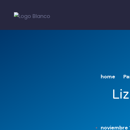
home
Pa
Liz
noviembre 1