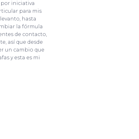
 por iniciativa
ticular para mis
levanto, hasta
mbiar la fórmula
entes de contacto,
e, así que desde
er un cambio que
fas y esta es mi