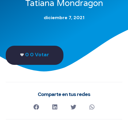
Tatiana Mondragon
diciembre 7, 2021
0
0 Votar
Comparte en tus redes